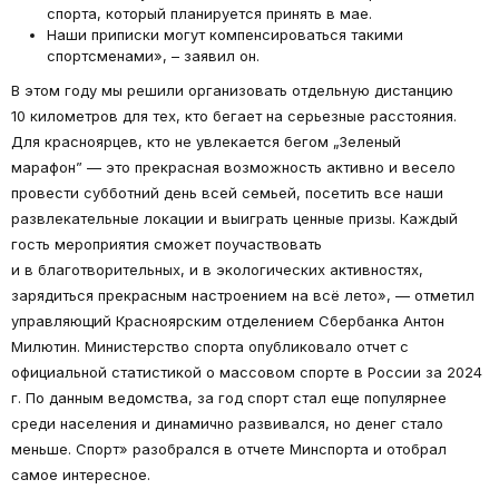
спорта, который планируется принять в мае.
Наши приписки могут компенсироваться такими
спортсменами», – заявил он.
В этом году мы решили организовать отдельную дистанцию
10 километров для тех, кто бегает на серьезные расстояния.
Для красноярцев, кто не увлекается бегом „Зеленый
марафон” — это прекрасная возможность активно и весело
провести субботний день всей семьей, посетить все наши
развлекательные локации и выиграть ценные призы. Каждый
гость мероприятия сможет поучаствовать
и в благотворительных, и в экологических активностях,
зарядиться прекрасным настроением на всё лето», — отметил
управляющий Красноярским отделением Сбербанка Антон
Милютин. Министерство спорта опубликовало отчет с
официальной статистикой о массовом спорте в России за 2024
г. По данным ведомства, за год спорт стал еще популярнее
среди населения и динамично развивался, но денег стало
меньше. Спорт» разобрался в отчете Минспорта и отобрал
самое интересное.