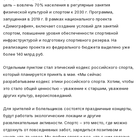
цель – вовлечь 70% населения в регулярные занятия
физической культурой и спортом к 2030 г. Программа,
запущенная в 2019 г. В рамках национального проекта
«Демография», включает создание условий для занятий
спортом, повышение уровня обеспеченности спортивной
инфраструктурой и подготовку спортивного резерва. На
реализацию проекта из федерального бюджета выделено уже
более 140 млрд руб.
Отдельным пунктом стал этический кодекс российского спорта,
который планируется принять в мае. «Мы сейчас
разрабатываем кодекс этики российского спорта. Хотим, чтобы
это стало общей ценностью – уважение к старшим, уважение
других культур, вероисповеданий.
Для зрителей и болельщиков состоятся праздничные концерты,
будут работать экологические локации и другие
развлекательные активности. Спортс – это место, где можно
отдохнуть от повседневных забот, зарядиться позитивом и
узнать что-то новое. Мы любим спорт и все, что с ним связано,