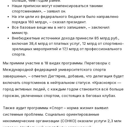
больше, чем годом ранее.
Наши приписки могут компенсироваться такими
спортсменами», – заявил он.
На эти цели из федерального бюджета было направлено
порядка 160 млрд», – сказал президент.
Все базовые вещи мы в него запишем», – заключил
министр.
Внебюджетные источники дохода принесли 85 млрд руб.,
включая 38,4 млрд от платных услуг, 12 млрд от спортивно-
зрелищных мероприятий и 17,1 млрд от профессионального
спорта.
Мы примем участие в 18 видах программы. Переговоры с
Международной федерацией университетского спорта
завершены», – отметил Дегтярев, добавив, что делегация будет
включать спортсменов в нейтральном статусе. «Красноярск —
город активных людей, с каждым годом становится всё больше
горожан, увлеченных спортом, состоящих в беговых клубах.
Также аудит программы «Спорт – норма жизни» выявил
системные проблемы. Социально ориентированные
некоммерческие организации (СОНКО) оказали услуги 2,3 млн