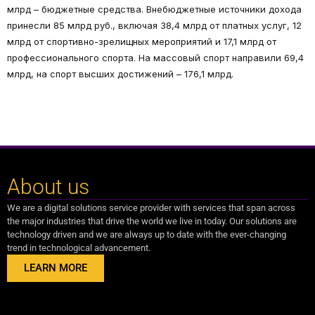
млрд – бюджетные средства. Внебюджетные источники дохода
принесли 85 млрд руб., включая 38,4 млрд от платных услуг, 12
млрд от спортивно-зрелищных мероприятий и 17,1 млрд от
профессионального спорта. На массовый спорт направили 69,4
млрд, на спорт высших достижений – 176,1 млрд.
About us
We are a digital solutions service provider with services that span across
the major industries that drive the world we live in today. Our solutions are
technology driven and we are always up to date with the ever-changing
trend in technological advancement.
LEARN MORE