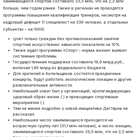
занимающихся спортом составило 33,5 млн, что на 2,2 млн
больше, чем годом ранее. Также в регионах не проводятся
программы повышения квалификации тренеров, несмотря на
кадровый дефицит (1 специалист на 339 человек, в отдельных
субъектах – на 1000).
(учет только граждан без противопоказаний занятия
спортом) искусственно завысило показатели на 10%.
Также аудит программы «Спорт – норма жизни» выявил
системные проблемы.
Государственная поддержка составила 19,9 млрд руб.,
включая 1,85 млрд из федерального бюджета.
Для зрителей и болельщиков состоятся праздничные
концерты, будут работать экологические локации и другие
развлекательные активности.
Наибольший охват был у организаций, пропагандирующих
здоровый образ жизни ( ) и проводящих спортивные
мероприятия ( ).
Тем не менее подробно о новой инициативе Дегтярев не
рассказал.
Наибольшее число занимающихся приходится на
возрастную группу лет (31,1 млн человек), а число женщин,
занимающихся спортом составило 33,5 млн, что на 2,2 млн