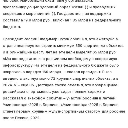
человек. Наибольший охват был у организаций,
пропагандирующих здоровый образ жизни ( ) и проводящих
спортивные мероприятия ( ). Государственная поддержка
составила 19,9 млрд руб., включая 1,85 млрд из федерального
бюджета.
Президент России Владимир Путин сообщил, что ежегодно в
стране планируется строить минимум 350 спортивных объектов
и в ближайшие шесть лет на эти цели выделят 65 млрд руб.
«Мы последовательно развиваем необходимую спортивную
инфраструктуру. На эти цели из федерального бюджета было
направлено порядка 160 млрд», – сказал президент. Было
введено в эксплуатацию 72 крупных спортивных объекта, а в
2024-м – еще 85. Дегтярев также отметил, что возвращение
российских спортсменов уже «идет полным ходом» и
рассказал о знаковом событии – участии россиян в летней
Универсиаде-2025 в Берлине. «Универсиада-2025 в Берлине
станет первым крупным мультиспортивным стартом для россиян
после Пекина-2022.