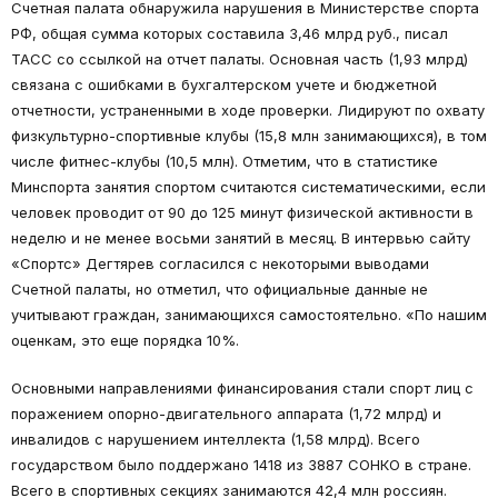
Счетная палата обнаружила нарушения в Министерстве спорта
РФ, общая сумма которых составила 3,46 млрд руб., писал
ТАСС со ссылкой на отчет палаты. Основная часть (1,93 млрд)
связана с ошибками в бухгалтерском учете и бюджетной
отчетности, устраненными в ходе проверки. Лидируют по охвату
физкультурно-спортивные клубы (15,8 млн занимающихся), в том
числе фитнес-клубы (10,5 млн). Отметим, что в статистике
Минспорта занятия спортом считаются систематическими, если
человек проводит от 90 до 125 минут физической активности в
неделю и не менее восьми занятий в месяц. В интервью сайту
«Спортс» Дегтярев согласился с некоторыми выводами
Счетной палаты, но отметил, что официальные данные не
учитывают граждан, занимающихся самостоятельно. «По нашим
оценкам, это еще порядка 10%.
Основными направлениями финансирования стали спорт лиц с
поражением опорно-двигательного аппарата (1,72 млрд) и
инвалидов с нарушением интеллекта (1,58 млрд). Всего
государством было поддержано 1418 из 3887 СОНКО в стране.
Всего в спортивных секциях занимаются 42,4 млн россиян.