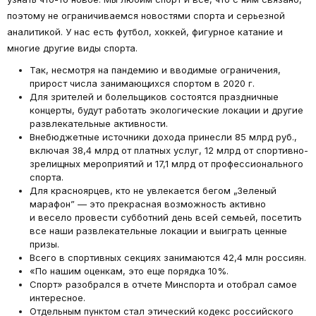
поэтому не ограничиваемся новостями спорта и серьезной
аналитикой. У нас есть футбол, хоккей, фигурное катание и
многие другие виды спорта.
Так, несмотря на пандемию и вводимые ограничения,
прирост числа занимающихся спортом в 2020 г.
Для зрителей и болельщиков состоятся праздничные
концерты, будут работать экологические локации и другие
развлекательные активности.
Внебюджетные источники дохода принесли 85 млрд руб.,
включая 38,4 млрд от платных услуг, 12 млрд от спортивно-
зрелищных мероприятий и 17,1 млрд от профессионального
спорта.
Для красноярцев, кто не увлекается бегом „Зеленый
марафон” — это прекрасная возможность активно
и весело провести субботний день всей семьей, посетить
все наши развлекательные локации и выиграть ценные
призы.
Всего в спортивных секциях занимаются 42,4 млн россиян.
«По нашим оценкам, это еще порядка 10%.
Спорт» разобрался в отчете Минспорта и отобрал самое
интересное.
Отдельным пунктом стал этический кодекс российского