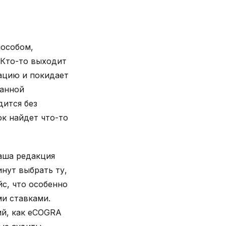
пособом,
 Кто-то выходит
тацию и покидает
ванной
дится без
ок найдет что-то
аша редакция
нут выбрать ту,
с, что особенно
ми ставками.
ий, как eCOGRA