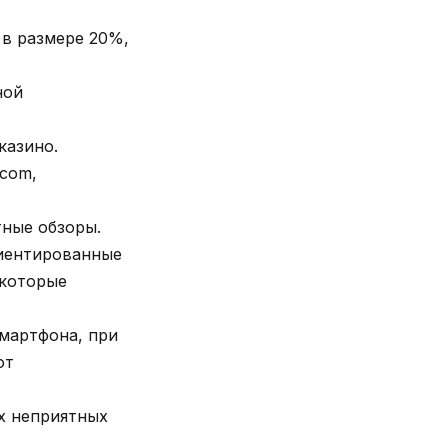
в размере 20%,
ной
казино.
.com,
тные обзоры.
риентированные
 которые
мартфона, при
от
ех неприятных