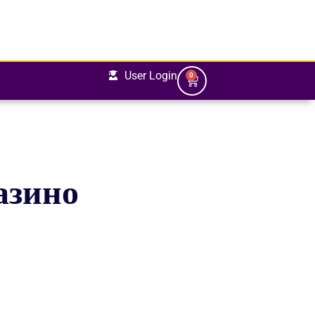
User Login
0
азино