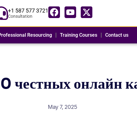
+1 587 577 3721
Consultation
Professional Resourcing
Training Courses
Contact us
10 честных онлайн к
May 7, 2025