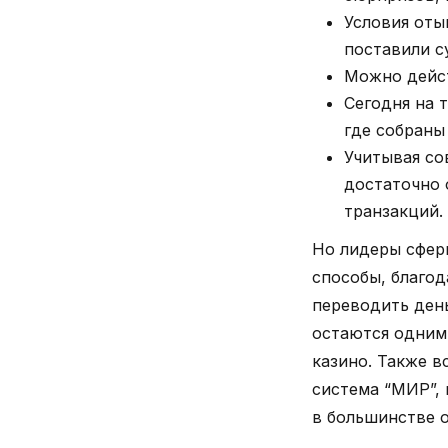
Условия оты
поставили с
Можно дейст
Сегодня на 
где собраны
Учитывая со
достаточно 
транзакций.
Но лидеры сфер
способы, благод
переводить день
остаются одним
казино. Также в
система “МИР”,
в большинстве о