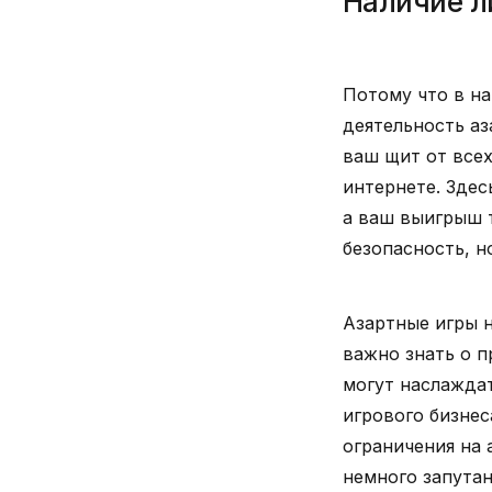
Наличие л
Потому что в н
деятельность аз
ваш щит от все
интернете. Здес
а ваш выигрыш 
безопасность, н
Азартные игры 
важно знать о п
могут наслаждат
игрового бизне
ограничения на 
немного запутан