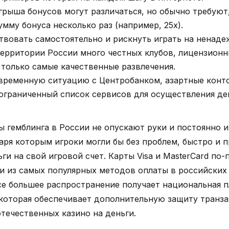
грыша бонусов могут различаться, но обычно требуют
умму бонуса несколько раз (например, 25x).
вовать самостоятельно и рискнуть играть на ненаде
территории России много честных клубов, лицензион
 только самые качественные развлечения.
временную ситуацию с Центробанком, азартные конт
ограниченный список сервисов для осуществления д
ы гемблинга в России не опускают руки и постоянно 
аря которым игроки могли бы без проблем, быстро и 
ги на свой игровой счет. Карты Visa и MasterCard по
и из самых популярных методов оплаты в российских
се большее распространение получает национальная 
 которая обеспечивает дополнительную защиту транза
течественных казино на деньги.