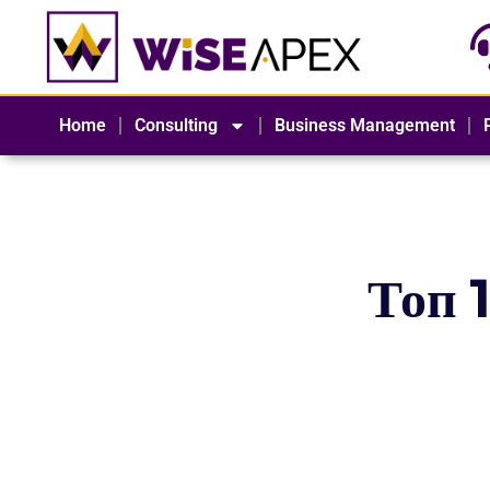
Home
Consulting
Business Management
Топ 