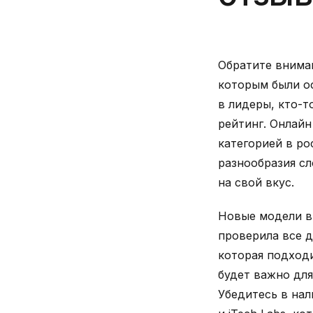
Обратите вниман
которым были оф
в лидеры, кто-т
рейтинг. Онлайн
категорией в ро
разнообразия сл
на свой вкус.
Новые модели в
проверила все д
которая подходи
будет важно для
Убедитесь в нал