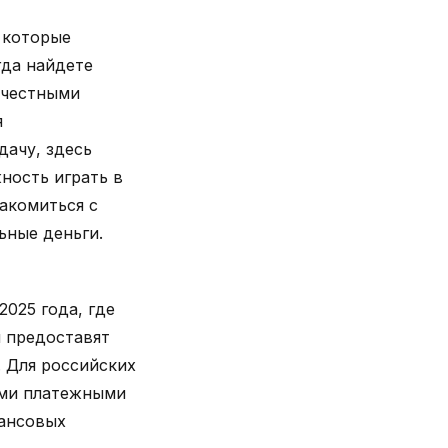
 которые
гда найдете
 честными
я
дачу, здесь
ность играть в
накомиться с
ьные деньги.
2025 года, где
ы предоставят
 Для российских
ыми платежными
нансовых