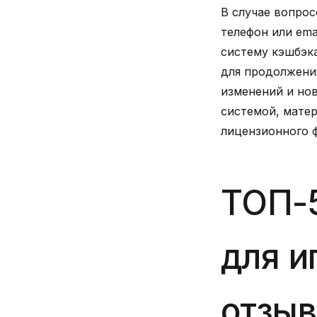
В случае вопрос
телефон или ema
систему кэшбэка
для продолжения
изменений и но
системой, матер
лицензионного 
ТОП-5
для и
отзы