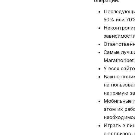
операций.
Последующие
50% или 70
Неконтролир
зависимости
Ответственн
Самые лучшие
Marathonbet.
У всех сайт
Важно поним
на пользова
напрямую за
Мобильные п
этом их раб
необходимос
Играть в ли
сюрпризов, 