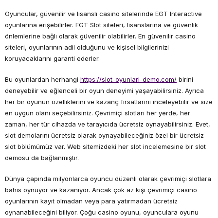
Oyuncular, güvenilir ve lisanslı casino sitelerinde EGT Interactive
oyunlarına erişebilirler. EGT Slot siteleri, lisanslarına ve güvenlik
önlemlerine bağlı olarak güvenilir olabilirler. En güvenilir casino
siteleri, oyunlarının adil olduğunu ve kişisel bilgilerinizi
koruyacaklarını garanti ederler.
Bu oyunlardan herhangi
https://slot-oyunlari-demo.com/
birini
deneyebilir ve eğlenceli bir oyun deneyimi yaşayabilirsiniz. Ayrıca
her bir oyunun özelliklerini ve kazanç fırsatlarını inceleyebilir ve size
en uygun olanı seçebilirsiniz. Çevrimiçi slotları her yerde, her
zaman, her tür cihazda ve tarayıcıda ücretsiz oynayabilirsiniz. Evet,
slot demolarını ücretsiz olarak oynayabileceğiniz özel bir ücretsiz
slot bölümümüz var. Web sitemizdeki her slot incelemesine bir slot
demosu da bağlanmıştır.
Dünya çapında milyonlarca oyuncu düzenli olarak çevrimiçi slotlara
bahis oynuyor ve kazanıyor. Ancak çok az kişi çevrimiçi casino
oyunlarının kayıt olmadan veya para yatırmadan ücretsiz
oynanabileceğini biliyor. Çoğu casino oyunu, oyunculara oyunu