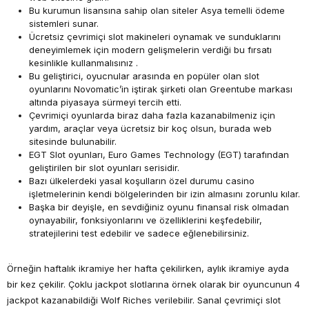
Bu kurumun lisansına sahip olan siteler Asya temelli ödeme
sistemleri sunar.
Ücretsiz çevrimiçi slot makineleri oynamak ve sunduklarını
deneyimlemek için modern gelişmelerin verdiği bu fırsatı
kesinlikle kullanmalısınız .
Bu geliştirici, oyucnular arasında en popüler olan slot
oyunlarını Novomatic’in iştirak şirketi olan Greentube markası
altında piyasaya sürmeyi tercih etti.
Çevrimiçi oyunlarda biraz daha fazla kazanabilmeniz için
yardım, araçlar veya ücretsiz bir koç olsun, burada web
sitesinde bulunabilir.
EGT Slot oyunları, Euro Games Technology (EGT) tarafından
geliştirilen bir slot oyunları serisidir.
Bazı ülkelerdeki yasal koşulların özel durumu casino
işletmelerinin kendi bölgelerinden bir izin almasını zorunlu kılar.
Başka bir deyişle, en sevdiğiniz oyunu finansal risk olmadan
oynayabilir, fonksiyonlarını ve özelliklerini keşfedebilir,
stratejilerini test edebilir ve sadece eğlenebilirsiniz.
Örneğin haftalık ikramiye her hafta çekilirken, aylık ikramiye ayda
bir kez çekilir. Çoklu jackpot slotlarına örnek olarak bir oyuncunun 4
jackpot kazanabildiği Wolf Riches verilebilir. Sanal çevrimiçi slot