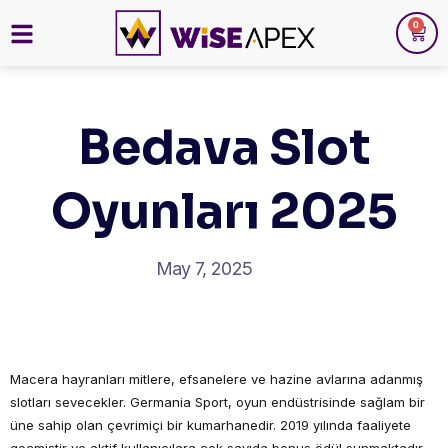
0
Bedava Slot
Oyunları 2025
May 7, 2025
Macera hayranları mitlere, efsanelere ve hazine avlarına adanmış
slotları sevecekler. Germania Sport, oyun endüstrisinde sağlam bir
üne sahip olan çevrimiçi bir kumarhanedir. 2019 yılında faaliyete
geçmiştir ve aktif kullanıcılara çok sayıda bonus ödül sunmaktadır.