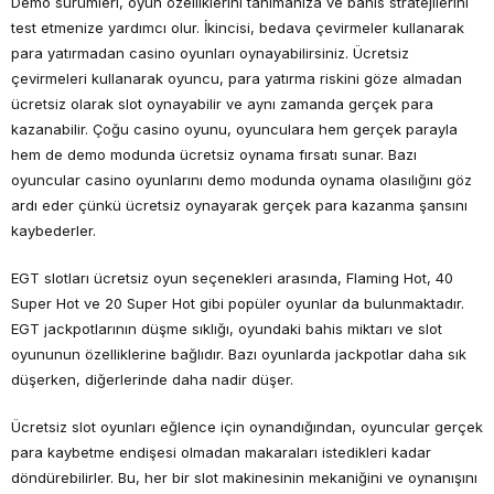
Demo sürümleri, oyun özelliklerini tanımanıza ve bahis stratejilerini
test etmenize yardımcı olur. İkincisi, bedava çevirmeler kullanarak
para yatırmadan casino oyunları oynayabilirsiniz. Ücretsiz
çevirmeleri kullanarak oyuncu, para yatırma riskini göze almadan
ücretsiz olarak slot oynayabilir ve aynı zamanda gerçek para
kazanabilir. Çoğu casino oyunu, oyunculara hem gerçek parayla
hem de demo modunda ücretsiz oynama fırsatı sunar. Bazı
oyuncular casino oyunlarını demo modunda oynama olasılığını göz
ardı eder çünkü ücretsiz oynayarak gerçek para kazanma şansını
kaybederler.
EGT slotları ücretsiz oyun seçenekleri arasında, Flaming Hot, 40
Super Hot ve 20 Super Hot gibi popüler oyunlar da bulunmaktadır.
EGT jackpotlarının düşme sıklığı, oyundaki bahis miktarı ve slot
oyununun özelliklerine bağlıdır. Bazı oyunlarda jackpotlar daha sık
düşerken, diğerlerinde daha nadir düşer.
Ücretsiz slot oyunları eğlence için oynandığından, oyuncular gerçek
para kaybetme endişesi olmadan makaraları istedikleri kadar
döndürebilirler. Bu, her bir slot makinesinin mekaniğini ve oynanışını